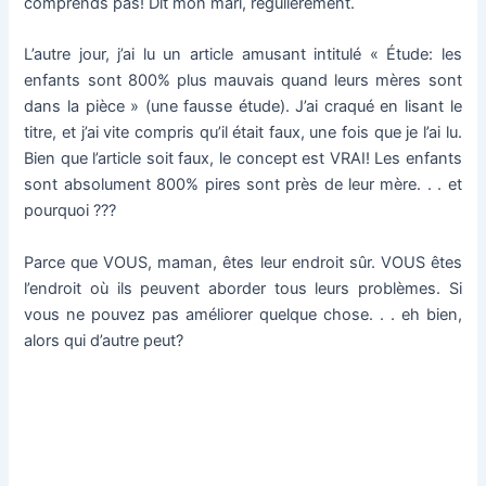
comprends pas!
Dit mon mari, régulièrement.
L’autre jour, j’ai lu un article amusant intitulé «
Étude: les
enfants sont 800% plus mauvais quand leurs mères sont
dans la pièce
» (une fausse étude).
J’ai craqué en lisant le
titre, et j’ai vite compris qu’il était faux, une fois que je l’ai lu.
Bien que l’article soit faux, le concept est VRAI!
Les enfants
sont absolument 800% pires sont près de leur mère.
.
.
et
pourquoi ???
Parce que VOUS, maman, êtes leur endroit sûr.
VOUS êtes
l’endroit où ils peuvent aborder tous leurs problèmes.
Si
vous ne pouvez pas améliorer quelque chose.
.
.
eh bien,
alors qui d’autre peut?