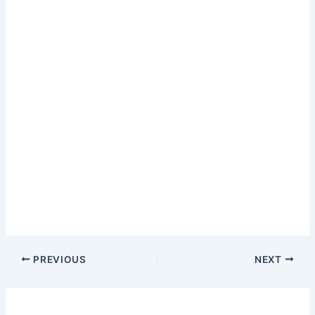
Post
PREVIOUS
NEXT
navigation