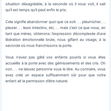
situation désagréable, à la seconde où il vous voit, il sait
qu’il est temps qu’il peut enfin le prix.
Cela signifie abandonner quoi que ce soit.
.
.
pleurnicher.
.
.
pleurer.
.
.
leurs intestins, etc.
.
.
mais c’est ce que nous, en
tant que mères, obtenons: l’expression décomplexée d’une
libération émotionnelle brute, nous giflant au visage, à la
seconde où nous franchissons la porte.
Vous n’avez pas gâté vos enfants pourris si vous êtes
accueillis à la porte avec des gémissements et des cris.
Oh
non.
.
.
ne laissez personne vous le dire.
Au contraire, vous
avez créé un espace suffisamment sûr pour que votre
enfant ait la permission d’être naturel.