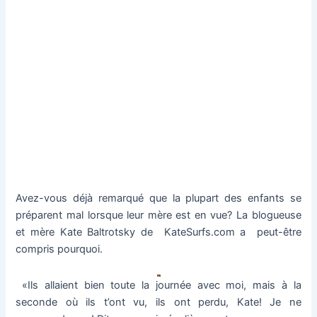
Avez-vous déjà remarqué que la plupart des enfants se
préparent mal lorsque leur mère est en vue?
La blogueuse
et mère Kate Baltrotsky de
KateSurfs.com a
peut-être
compris pourquoi.
«Ils allaient bien toute la journée avec moi, mais à la
seconde où ils t’ont vu, ils ont perdu, Kate!
Je ne