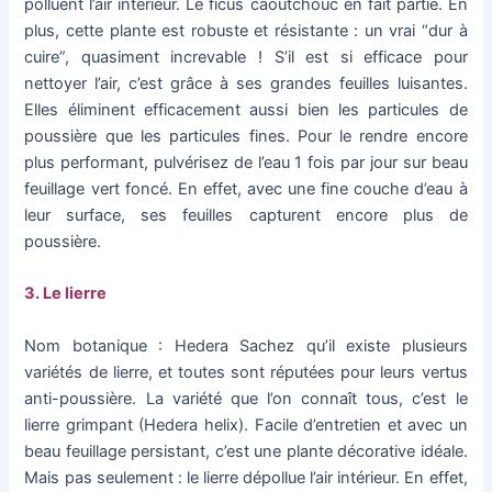
polluent l’air intérieur. Le ficus caoutchouc en fait partie. En
plus, cette plante est robuste et résistante : un vrai “dur à
cuire”, quasiment increvable ! S’il est si efficace pour
nettoyer l’air, c’est grâce à ses grandes feuilles luisantes.
Elles éliminent efficacement aussi bien les particules de
poussière que les particules fines. Pour le rendre encore
plus performant, pulvérisez de l’eau 1 fois par jour sur beau
feuillage vert foncé. En effet, avec une fine couche d’eau à
leur surface, ses feuilles capturent encore plus de
poussière.
3. Le lierre
Nom botanique : Hedera Sachez qu’il existe plusieurs
variétés de lierre, et toutes sont réputées pour leurs vertus
anti-poussière. La variété que l’on connaît tous, c’est le
lierre grimpant (Hedera helix). Facile d’entretien et avec un
beau feuillage persistant, c’est une plante décorative idéale.
Mais pas seulement : le lierre dépollue l’air intérieur. En effet,