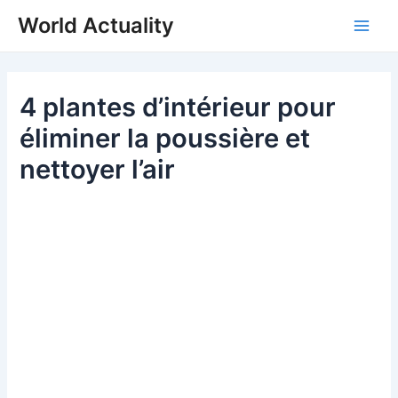
Skip
World Actuality
to
Main
content
Men
4 plantes d’intérieur pour
éliminer la poussière et
nettoyer l’air