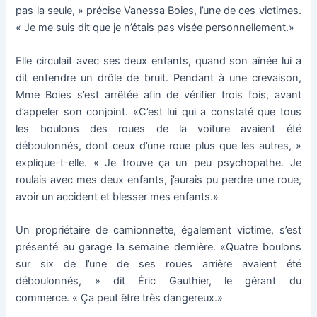
pas la seule, » précise Vanessa Boies, l’une de ces victimes.
« Je me suis dit que je n’étais pas visée personnellement.»
Elle circulait avec ses deux enfants, quand son aînée lui a
dit entendre un drôle de bruit. Pendant à une crevaison,
Mme Boies s’est arrêtée afin de vérifier trois fois, avant
d’appeler son conjoint. «C’est lui qui a constaté que tous
les boulons des roues de la voiture avaient été
déboulonnés, dont ceux d’une roue plus que les autres, »
explique-t-elle. « Je trouve ça un peu psychopathe. Je
roulais avec mes deux enfants, j’aurais pu perdre une roue,
avoir un accident et blesser mes enfants.»
Un propriétaire de camionnette, également victime, s’est
présenté au garage la semaine dernière. «Quatre boulons
sur six de l’une de ses roues arrière avaient été
déboulonnés, » dit Éric Gauthier, le gérant du
commerce. « Ça peut être très dangereux.»