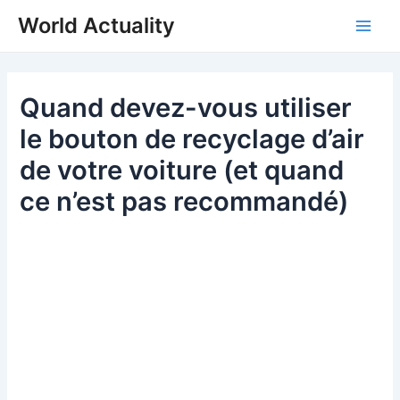
Skip
World Actuality
to
Main
content
Men
Quand devez-vous utiliser
le bouton de recyclage d’air
de votre voiture (et quand
ce n’est pas recommandé)