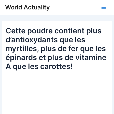
Skip
World Actuality
to
Main
content
Men
Cette poudre contient plus
d’antioxydants que les
myrtilles, plus de fer que les
épinards et plus de vitamine
A que les carottes!