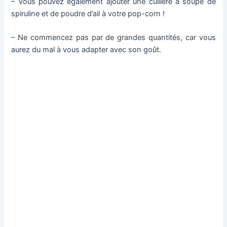
– Vous pouvez également ajouter une cuillère à soupe de
spiruline et de poudre d’ail à votre pop-corn !
– Ne commencez pas par de grandes quantités, car vous
aurez du mal à vous adapter avec son goût.