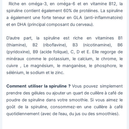
Riche en oméga-3, en oméga-6 et en vitamine B12, la
spiruline contient également 60% de protéines. La spiruline
a également une forte teneur en GLA (anti-inflammatoire)
et en DHA (principal composant du cerveau).
D’autre part, la spiruline est riche en vitamines B1
(thiamine), B2 (riboflavine), B3 (nicotinamine), B6
(pyridoxine), B9 (acide folique), C, D et E. Elle regorge de
minéraux comme le potassium, le calcium, le chrome, le
cuivre , Le magnésium, le manganèse, le phosphore, le
sélénium, le sodium et le zinc.
Comment utiliser la spiruline ?
Vous pouvez simplement
prendre des gélules ou ajouter un quart de cuillère à café de
poudre de spiruline dans votre smoothie. Si vous aimez le
goût de la spiruline, consommez-en une cuillère à café
quotidiennement (avec de l’eau, du jus ou des smoothies).