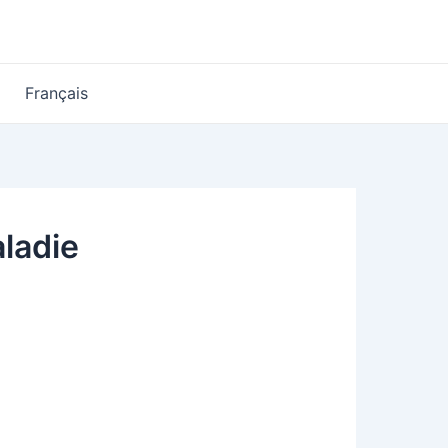
Français
aladie