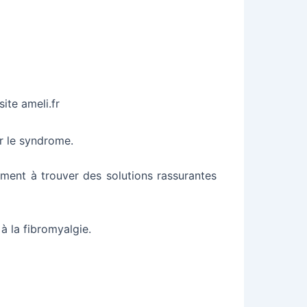
ite ameli.fr
r le syndrome.
ément à trouver des solutions rassurantes
à la fibromyalgie.