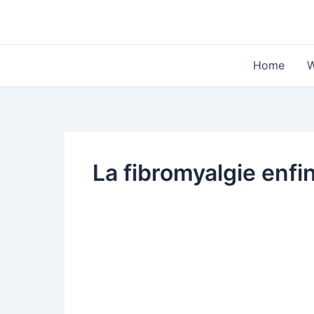
Skip
to
content
Home
W
La fibromyalgie enfi