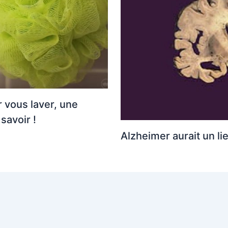
r vous laver, une
savoir !
Alzheimer aurait un l