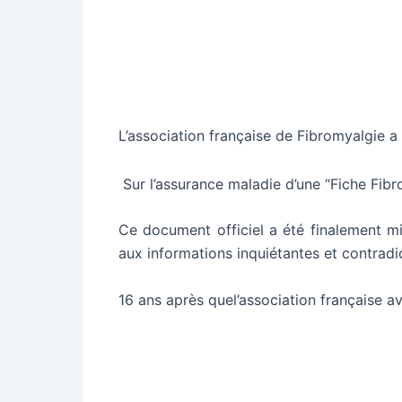
L’association française de Fibromyalgie a e
Sur l’assurance maladie d’une “Fiche Fib
Ce document officiel a été finalement mi
aux informations inquiétantes et contradic
16 ans après quel’association française a