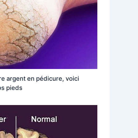
e argent en pédicure, voici
os pieds