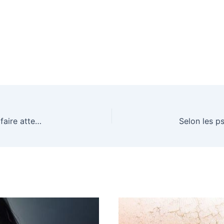
Si vous êtes du groupe sanguin O, vous devez faire attention à ceci !!