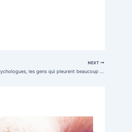
NEXT
Selon les psychologues, les gens qui pleurent beaucoup ont ce trait de personnalité unique