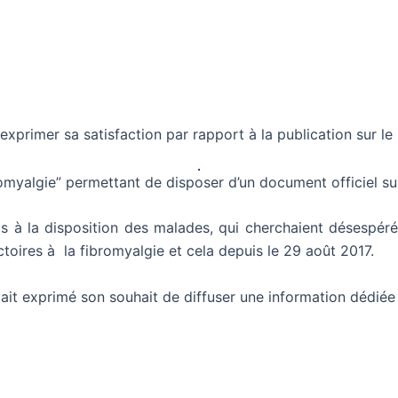
xprimer sa satisfaction par rapport à la publication sur le s
romyalgie” permettant de disposer d’un document officiel su
s à la disposition des malades, qui cherchaient désespér
toires à la fibromyalgie et cela depuis le 29 août 2017.
vait exprimé son souhait de diffuser une information dédiée 