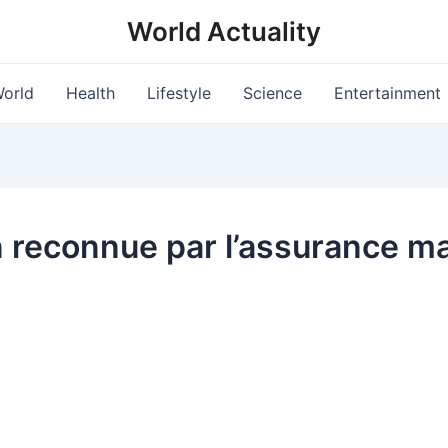
World Actuality
orld
Health
Lifestyle
Science
Entertainment
n reconnue par l’assurance m