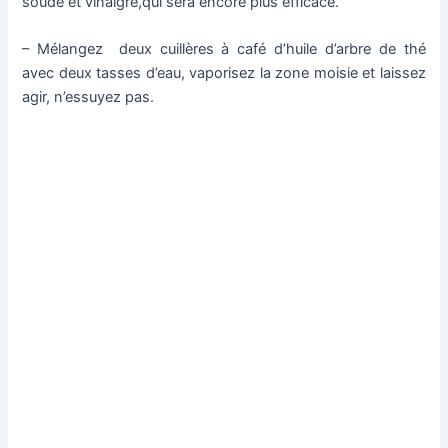
soude et vinaigre,qui sera encore plus efficace.
– Mélangez deux cuillères à café d’huile d’arbre de thé
avec deux tasses d’eau, vaporisez la zone moisie et laissez
agir, n’essuyez pas.