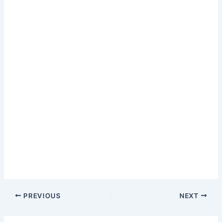
Post
PREVIOUS
NEXT
navigation