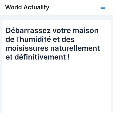
Skip
World Actuality
to
Main
content
Men
Débarrassez votre maison
de l’humidité et des
moisissures naturellement
et définitivement !