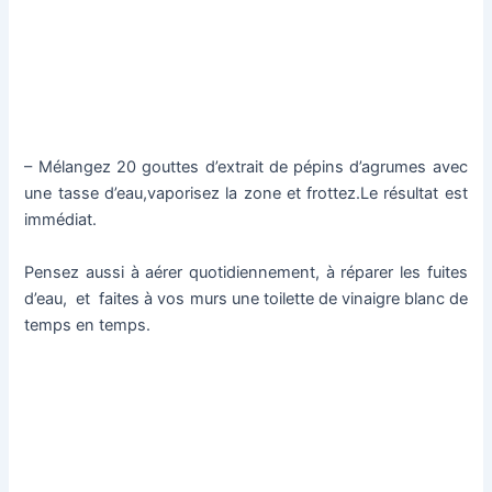
– Mélangez 20 gouttes d’extrait de pépins d’agrumes avec
une tasse d’eau,vaporisez la zone et frottez.Le résultat est
immédiat.
Pensez aussi à aérer quotidiennement, à réparer les fuites
d’eau, et faites à vos murs une toilette de vinaigre blanc de
temps en temps.